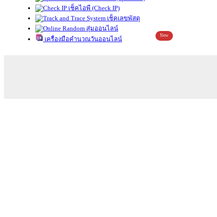
เช็คไอพี (Check IP)
เช็คเลขพัสดุ
สุ่มออนไลน์
New
เครื่องมือคำนวณวันออนไลน์