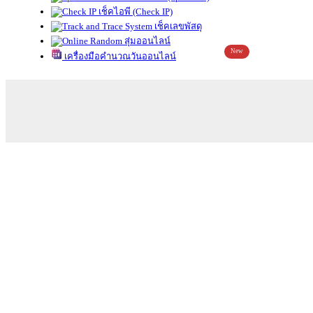
เช็คไอพี (Check IP)
เช็คเลขพัสดุ
สุ่มออนไลน์
New
เครื่องมือคำนวณวันออนไลน์