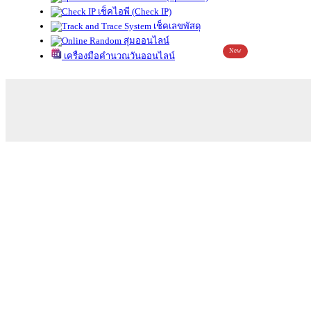
เช็คไอพี (Check IP)
เช็คเลขพัสดุ
สุ่มออนไลน์
New
เครื่องมือคำนวณวันออนไลน์