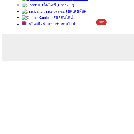
เช็คไอพี (Check IP)
เช็คเลขพัสดุ
สุ่มออนไลน์
New
เครื่องมือคำนวณวันออนไลน์