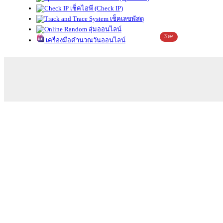
เช็คไอพี (Check IP)
เช็คเลขพัสดุ
สุ่มออนไลน์
New
เครื่องมือคำนวณวันออนไลน์