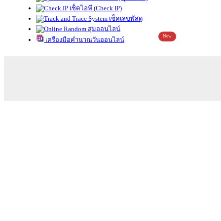
เช็คไอพี (Check IP)
เช็คเลขพัสดุ
สุ่มออนไลน์
New
เครื่องมือคำนวณวันออนไลน์