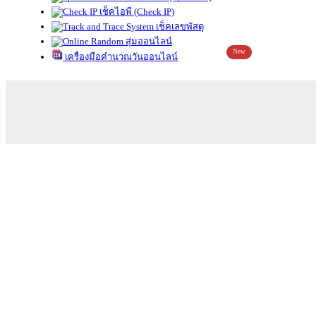
เช็คไอพี (Check IP)
เช็คเลขพัสดุ
สุ่มออนไลน์
New
เครื่องมือคำนวณวันออนไลน์