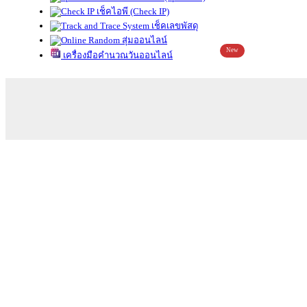
เช็คไอพี (Check IP)
เช็คเลขพัสดุ
สุ่มออนไลน์
New
เครื่องมือคำนวณวันออนไลน์