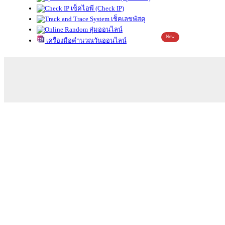
เช็คไอพี (Check IP)
เช็คเลขพัสดุ
สุ่มออนไลน์
New
เครื่องมือคำนวณวันออนไลน์