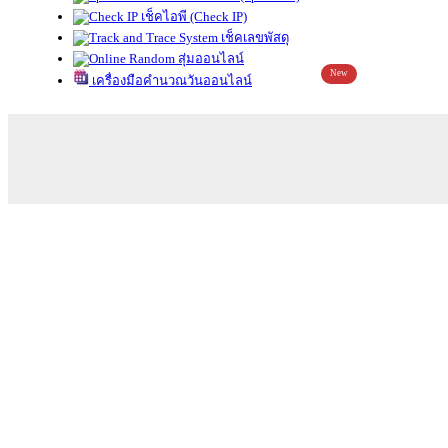
เช็คไอพี (Check IP)
เช็คเลขพัสดุ
สุ่มออนไลน์
New
เครื่องมือคำนวณวันออนไลน์