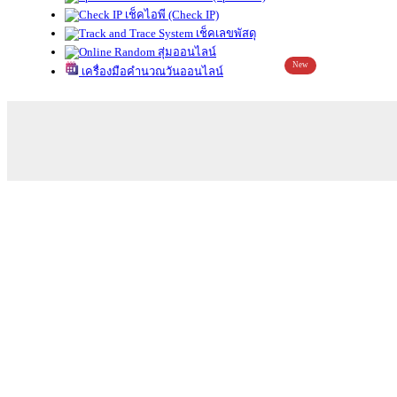
เช็คไอพี (Check IP)
เช็คเลขพัสดุ
สุ่มออนไลน์
New
เครื่องมือคำนวณวันออนไลน์