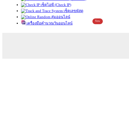
เช็คไอพี (Check IP)
เช็คเลขพัสดุ
สุ่มออนไลน์
New
เครื่องมือคำนวณวันออนไลน์