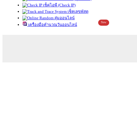
เช็คไอพี (Check IP)
เช็คเลขพัสดุ
สุ่มออนไลน์
New
เครื่องมือคำนวณวันออนไลน์