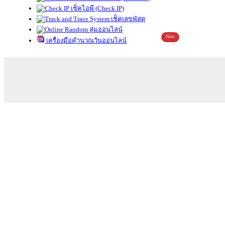
เช็คไอพี (Check IP)
เช็คเลขพัสดุ
สุ่มออนไลน์
New
เครื่องมือคำนวณวันออนไลน์