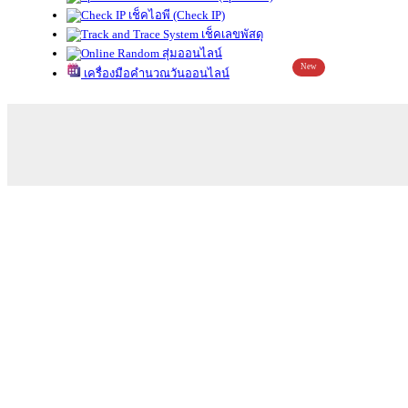
เช็คไอพี (Check IP)
เช็คเลขพัสดุ
สุ่มออนไลน์
New
เครื่องมือคำนวณวันออนไลน์