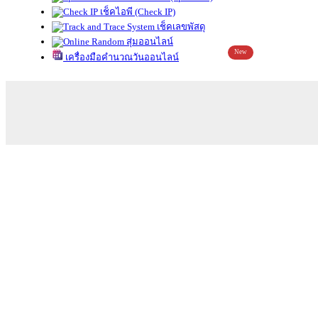
เช็คไอพี (Check IP)
เช็คเลขพัสดุ
สุ่มออนไลน์
New
เครื่องมือคำนวณวันออนไลน์