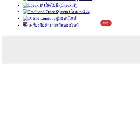
เช็คไอพี (Check IP)
เช็คเลขพัสดุ
สุ่มออนไลน์
New
เครื่องมือคำนวณวันออนไลน์