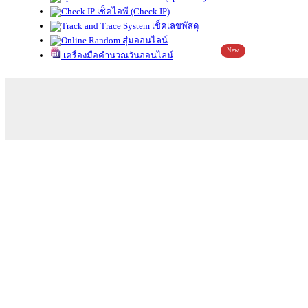
เช็คไอพี (Check IP)
เช็คเลขพัสดุ
สุ่มออนไลน์
New
เครื่องมือคำนวณวันออนไลน์