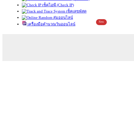
เช็คไอพี (Check IP)
เช็คเลขพัสดุ
สุ่มออนไลน์
New
เครื่องมือคำนวณวันออนไลน์