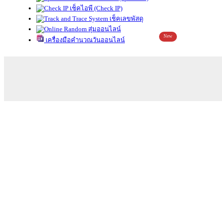
เช็คไอพี (Check IP)
เช็คเลขพัสดุ
สุ่มออนไลน์
New
เครื่องมือคำนวณวันออนไลน์