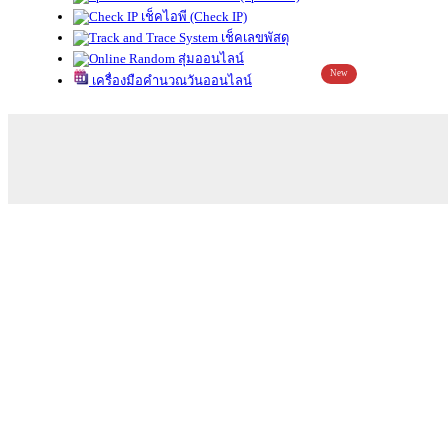
เช็คไอพี (Check IP)
เช็คเลขพัสดุ
สุ่มออนไลน์
New
เครื่องมือคำนวณวันออนไลน์