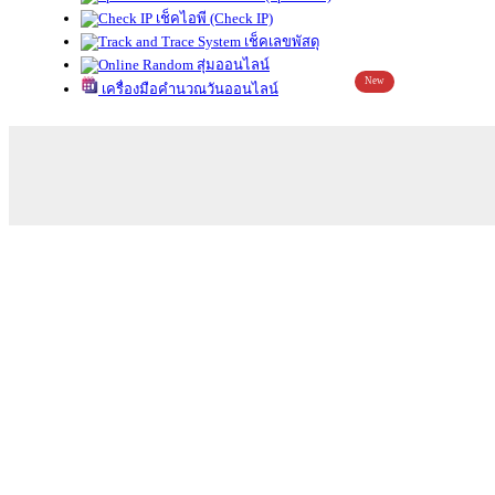
เช็คไอพี (Check IP)
เช็คเลขพัสดุ
สุ่มออนไลน์
New
เครื่องมือคำนวณวันออนไลน์