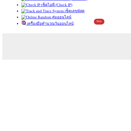
เช็คไอพี (Check IP)
เช็คเลขพัสดุ
สุ่มออนไลน์
New
เครื่องมือคำนวณวันออนไลน์