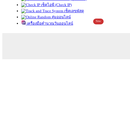
เช็คไอพี (Check IP)
เช็คเลขพัสดุ
สุ่มออนไลน์
New
เครื่องมือคำนวณวันออนไลน์