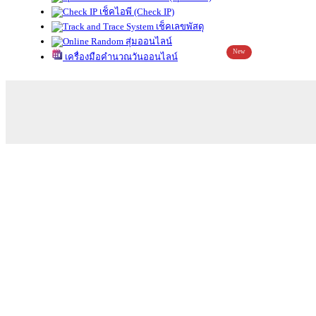
เช็คไอพี (Check IP)
เช็คเลขพัสดุ
สุ่มออนไลน์
New
เครื่องมือคำนวณวันออนไลน์