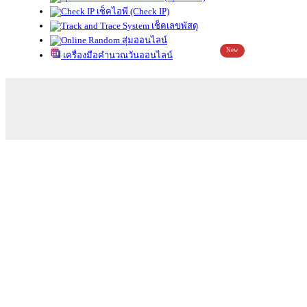
เช็คไอพี (Check IP)
เช็คเลขพัสดุ
สุ่มออนไลน์
New
เครื่องมือคำนวณวันออนไลน์