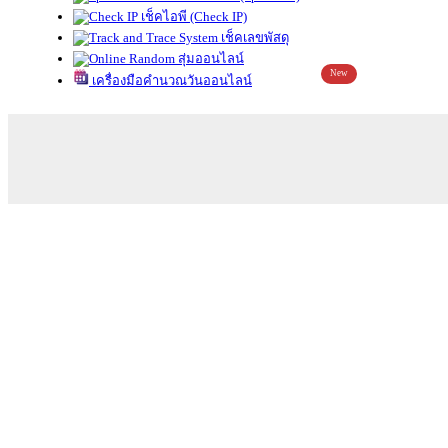
เช็คไอพี (Check IP)
เช็คเลขพัสดุ
สุ่มออนไลน์
New
เครื่องมือคำนวณวันออนไลน์