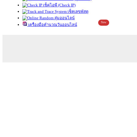
เช็คไอพี (Check IP)
เช็คเลขพัสดุ
สุ่มออนไลน์
New
เครื่องมือคำนวณวันออนไลน์