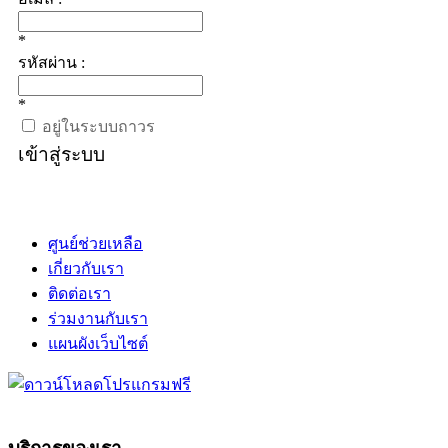
*
รหัสผ่าน :
*
อยู่ในระบบถาวร
เข้าสู่ระบบ
ศูนย์ช่วยเหลือ
เกี่ยวกับเรา
ติดต่อเรา
ร่วมงานกับเรา
แผนผังเว็บไซต์