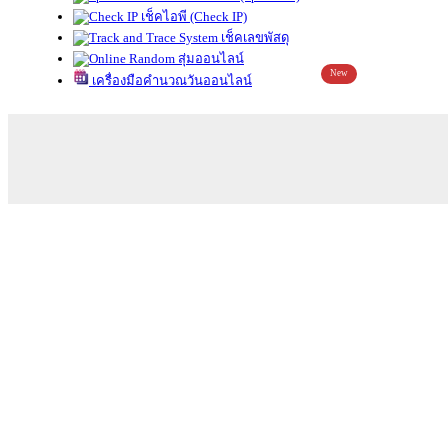
เช็คไอพี (Check IP)
เช็คเลขพัสดุ
สุ่มออนไลน์
New
เครื่องมือคำนวณวันออนไลน์