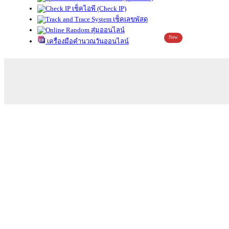
เช็คไอพี (Check IP)
เช็คเลขพัสดุ
สุ่มออนไลน์
New
เครื่องมือคำนวณวันออนไลน์