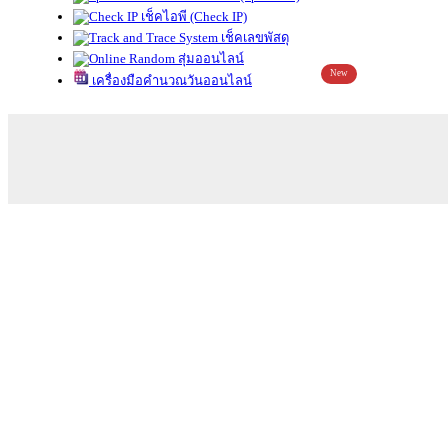
เช็คไอพี (Check IP)
เช็คเลขพัสดุ
สุ่มออนไลน์
New
เครื่องมือคำนวณวันออนไลน์