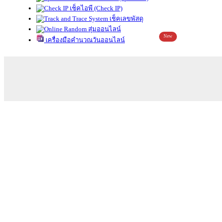
เช็คไอพี (Check IP)
เช็คเลขพัสดุ
สุ่มออนไลน์
New
เครื่องมือคำนวณวันออนไลน์