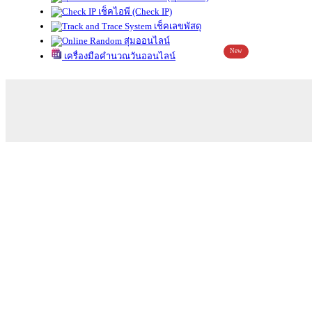
เช็คไอพี (Check IP)
เช็คเลขพัสดุ
สุ่มออนไลน์
New
เครื่องมือคำนวณวันออนไลน์