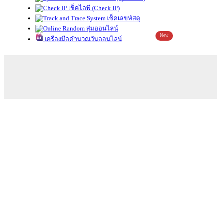
เช็คไอพี (Check IP)
เช็คเลขพัสดุ
สุ่มออนไลน์
New
เครื่องมือคำนวณวันออนไลน์