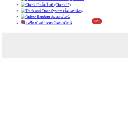
เช็คไอพี (Check IP)
เช็คเลขพัสดุ
สุ่มออนไลน์
New
เครื่องมือคำนวณวันออนไลน์