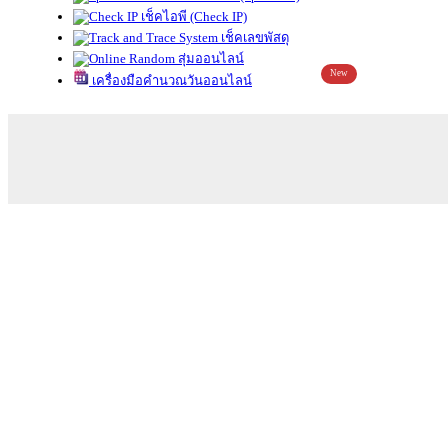
เช็คไอพี (Check IP)
เช็คเลขพัสดุ
สุ่มออนไลน์
New
เครื่องมือคำนวณวันออนไลน์