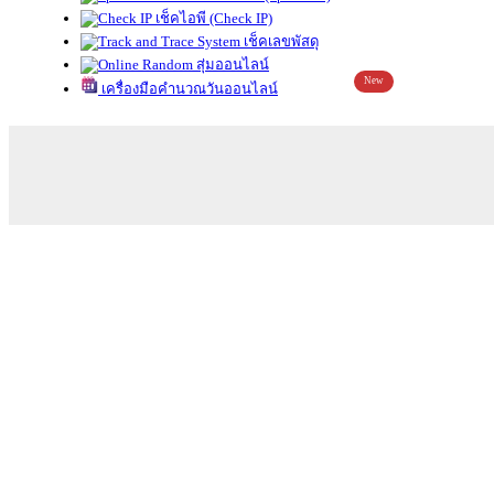
เช็คไอพี (Check IP)
เช็คเลขพัสดุ
สุ่มออนไลน์
New
เครื่องมือคำนวณวันออนไลน์