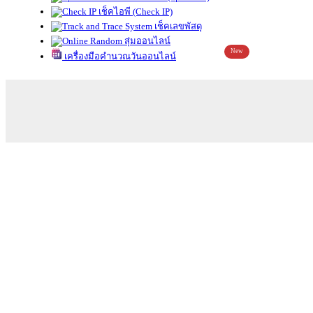
เช็คไอพี (Check IP)
เช็คเลขพัสดุ
สุ่มออนไลน์
New
เครื่องมือคำนวณวันออนไลน์