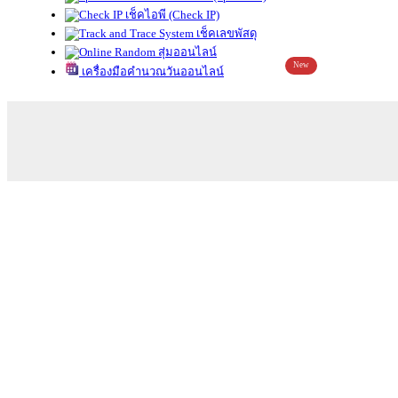
เช็คไอพี (Check IP)
เช็คเลขพัสดุ
สุ่มออนไลน์
New
เครื่องมือคำนวณวันออนไลน์