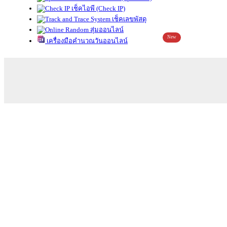
เช็คไอพี (Check IP)
เช็คเลขพัสดุ
สุ่มออนไลน์
New
เครื่องมือคำนวณวันออนไลน์