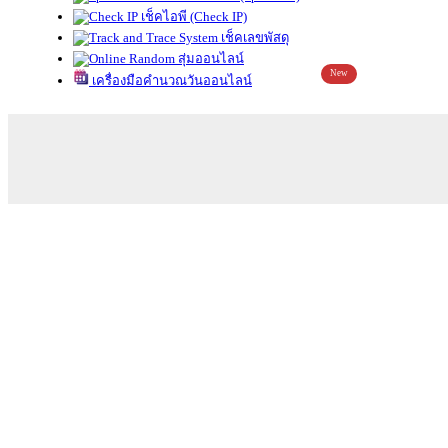
เช็คไอพี (Check IP)
เช็คเลขพัสดุ
สุ่มออนไลน์
New
เครื่องมือคำนวณวันออนไลน์