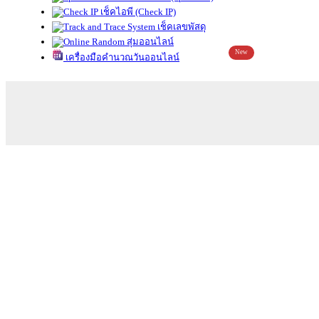
เช็คไอพี (Check IP)
เช็คเลขพัสดุ
สุ่มออนไลน์
New
เครื่องมือคำนวณวันออนไลน์