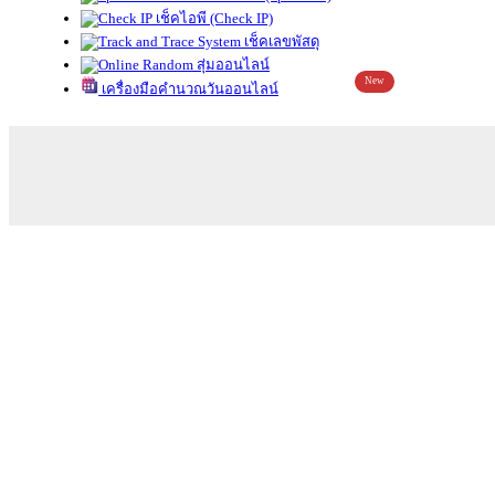
เช็คไอพี (Check IP)
เช็คเลขพัสดุ
สุ่มออนไลน์
New
เครื่องมือคำนวณวันออนไลน์