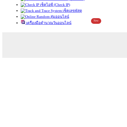
เช็คไอพี (Check IP)
เช็คเลขพัสดุ
สุ่มออนไลน์
New
เครื่องมือคำนวณวันออนไลน์