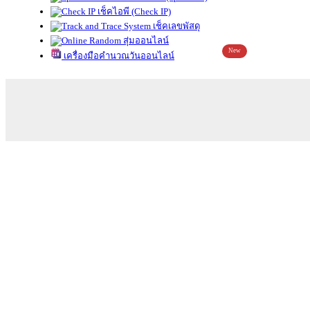
เช็คไอพี (Check IP)
เช็คเลขพัสดุ
สุ่มออนไลน์
New
เครื่องมือคำนวณวันออนไลน์