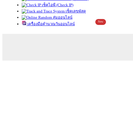
เช็คไอพี (Check IP)
เช็คเลขพัสดุ
สุ่มออนไลน์
New
เครื่องมือคำนวณวันออนไลน์