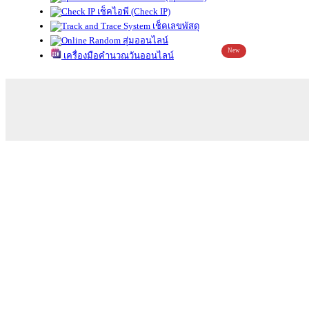
เช็คไอพี (Check IP)
เช็คเลขพัสดุ
สุ่มออนไลน์
New
เครื่องมือคำนวณวันออนไลน์