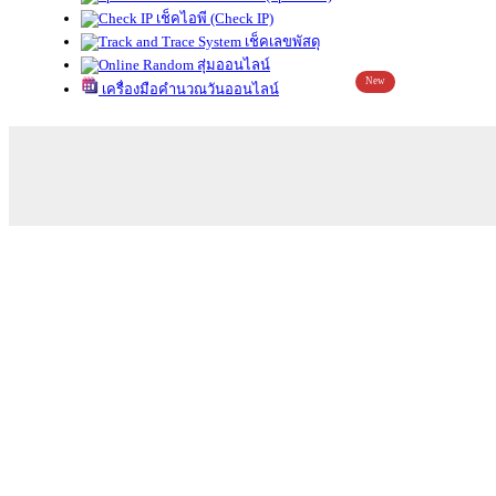
เช็คไอพี (Check IP)
เช็คเลขพัสดุ
สุ่มออนไลน์
New
เครื่องมือคำนวณวันออนไลน์