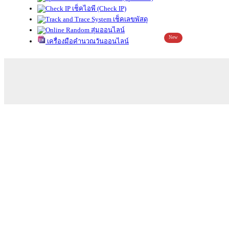
เช็คไอพี (Check IP)
เช็คเลขพัสดุ
สุ่มออนไลน์
New
เครื่องมือคำนวณวันออนไลน์