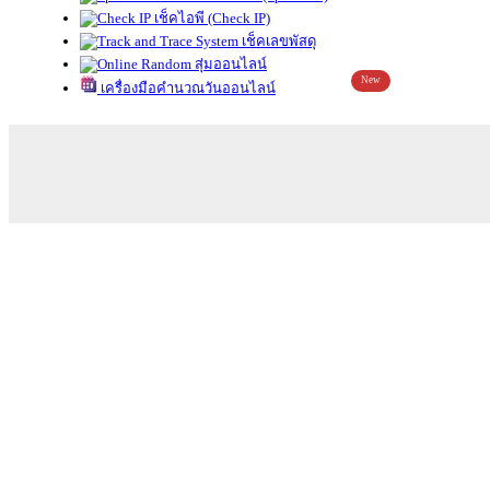
เช็คไอพี (Check IP)
เช็คเลขพัสดุ
สุ่มออนไลน์
New
เครื่องมือคำนวณวันออนไลน์